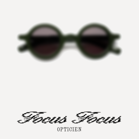
A
A
OPTICIEN