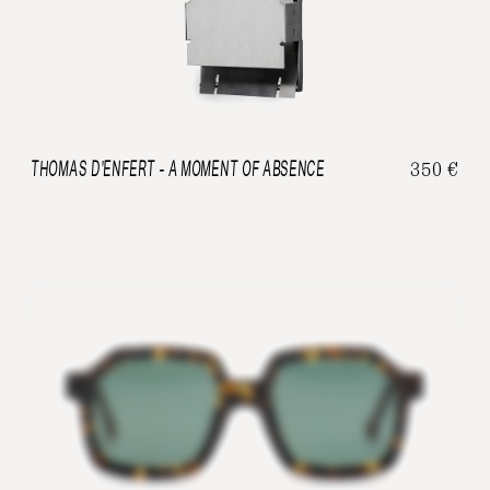
350
€
THOMAS D'ENFERT
- A MOMENT OF ABSENCE