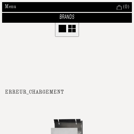
Menu
(
0
)
BRANDS
ERREUR_CHARGEMENT