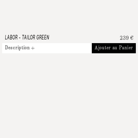
LABOR
-
TAILOR GREEN
239
€
Description
Ajouter au Panier
Produits Similaires