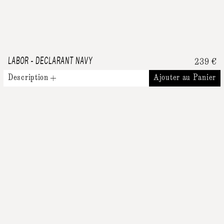
LABOR
-
DECLARANT NAVY
239
€
Description
Ajouter au Panier
Produits Similaires