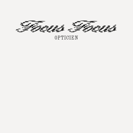
A
A
OPTICIEN