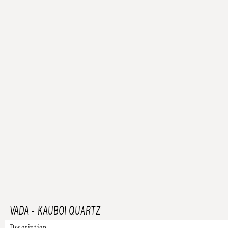
VADA
-
KAUBŌI QUARTZ