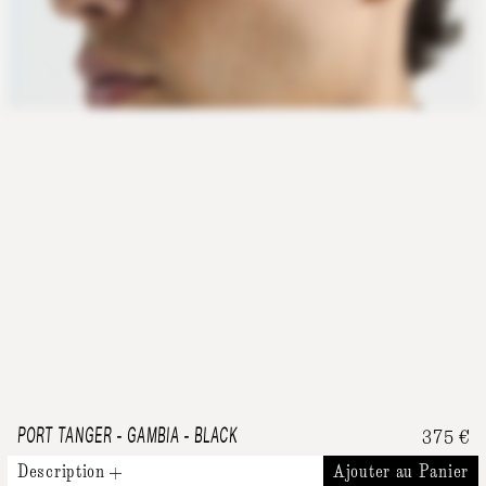
PORT TANGER
-
GAMBIA - BLACK
375
€
Description
Ajouter au Panier