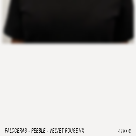
PALOCERAS
-
PEBBLE - VELVET ROUGE VX
430
€