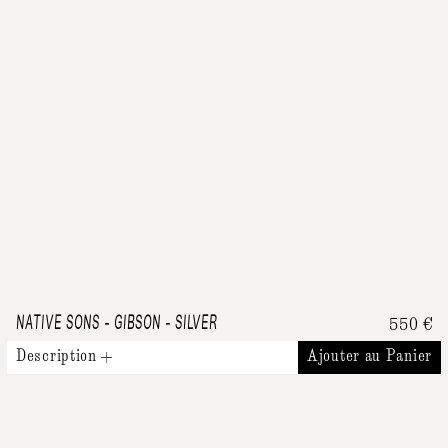
NATIVE SONS
-
GIBSON - SILVER
550
€
Description
Ajouter au Panier