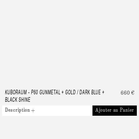
KUBORAUM
-
P60 GUNMETAL + GOLD / DARK BLUE +
660
€
BLACK SHINE
Description
Ajouter au Panier