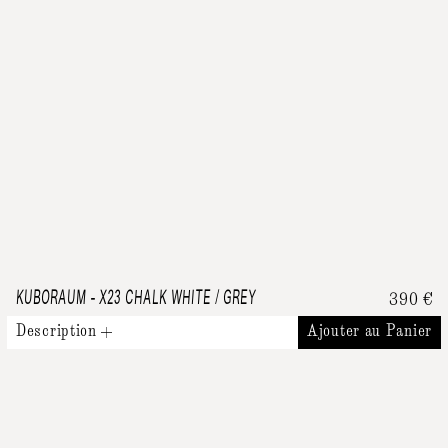
KUBORAUM
-
X23 CHALK WHITE / GREY
390
€
Description
Ajouter au Panier