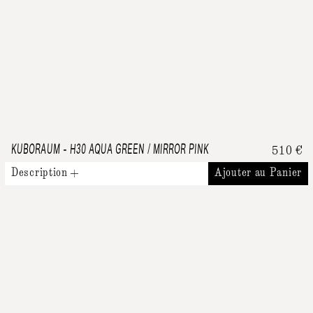
KUBORAUM
-
H30 AQUA GREEN / MIRROR PINK
510
€
Description
Ajouter au Panier