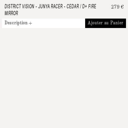
DISTRICT VISION
-
JUNYA RACER - CEDAR / D+ FIRE
279
€
MIRROR
Description
Ajouter au Panier