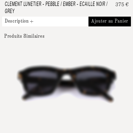
CLEMENT LUNETIER
-
PEBBLE / EMBER - ECAILLE NOIR /
375
€
GREY
Description
Ajouter au Panier
Produits Similaires