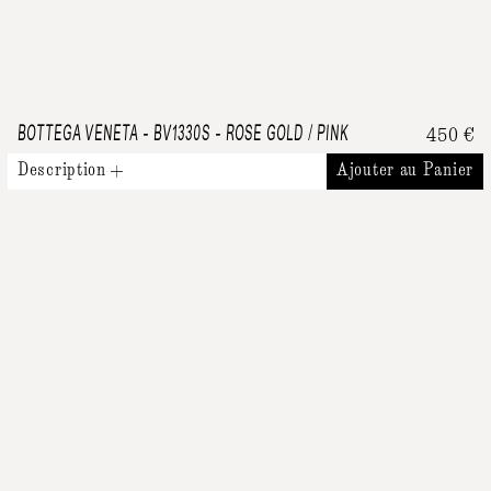
BOTTEGA VENETA
-
BV1330S - ROSE GOLD / PINK
450
€
Description
Ajouter au Panier
Produits Similaires