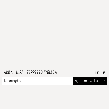
AKILA
-
MIRA - ESPRESSO / YELLOW
190
€
Description
Ajouter au Panier