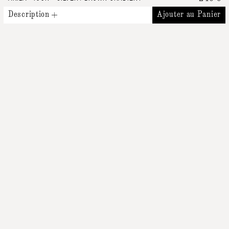
Description
Ajouter au Panier
Produits Similaires