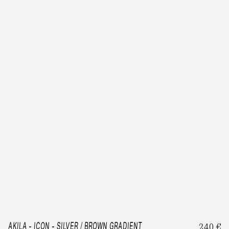
AKILA
-
ICON - SILVER / BROWN GRADIENT
240
€