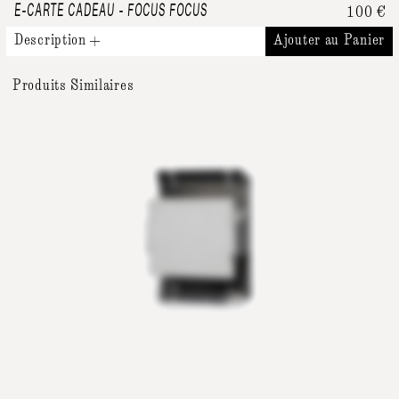
E-CARTE CADEAU
-
FOCUS FOCUS
100
€
Description
Ajouter au Panier
Produits Similaires